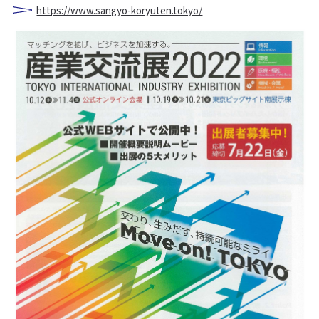
https://www.sangyo-koryuten.tokyo/