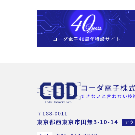
コーダ電子株
できないと言わない技
〒188-0011
東京都西東京市田無3-10-14
アク