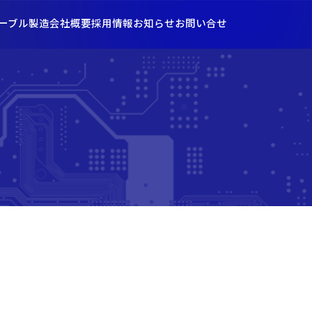
ーブル製造
会社概要
採用情報
お知らせ
お問い合せ
パートナーシップ構築宣言