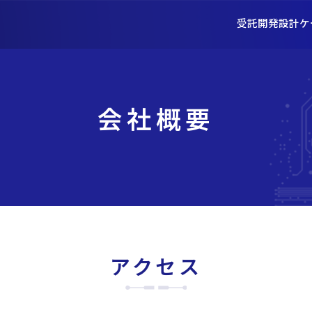
受託開発
設計
ケ
会社概要
アクセス